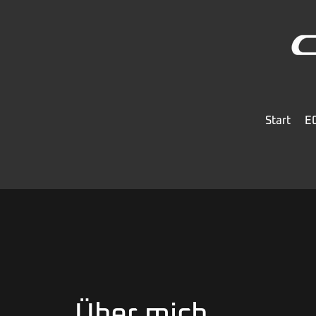
Start
EC
Über mich