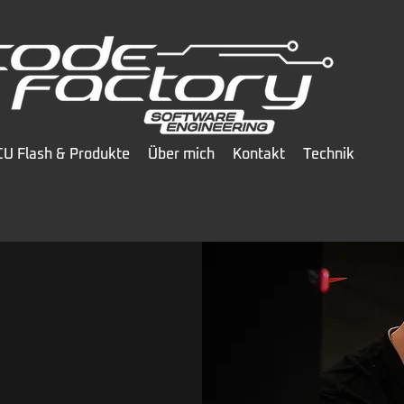
U Flash & Produkte
Über mich
Kontakt
Technik