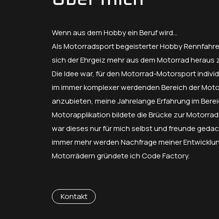
Wenn aus dem Hobby ein Beruf wird...
Als Motorradsport begeisterter Hobby Rennfahre
sich der Ehrgeiz mehr aus dem Motorrad heraus z
Die Idee war, für den Motorrad-Motorsport indivi
im immer komplexer werdenden Bereich der Mot
anzubieten, meine Jahrelange Erfahrung im Bere
Motorapplikation bildete die Brücke zur Motorrade
war dieses nur für mich selbst und freunde gedac
immer mehr werden Nachfrage meiner Entwicklu
Motorrädern gründete ich Code Factory.
Kontakt