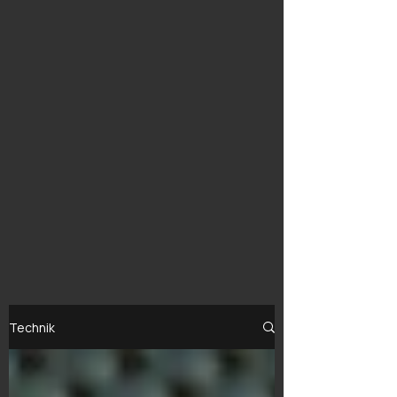
Technik