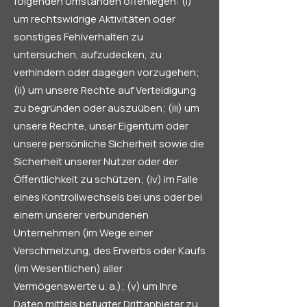
folgenden Umständen offenlegen: (i)
um rechtswidrige Aktivitäten oder
sonstiges Fehlverhalten zu
untersuchen, aufzudecken, zu
verhindern oder dagegen vorzugehen;
(ii) um unsere Rechte auf Verteidigung
zu begründen oder auszuüben; (iii) um
unsere Rechte, unser Eigentum oder
unsere persönliche Sicherheit sowie die
Sicherheit unserer Nutzer oder der
Öffentlichkeit zu schützen; (iv) im Falle
eines Kontrollwechsels bei uns oder bei
einem unserer verbundenen
Unternehmen (im Wege einer
Verschmelzung, des Erwerbs oder Kaufs
(im Wesentlichen) aller
Vermögenswerte u. a.); (v) um Ihre
Daten mittels befugter Drittanbieter zu