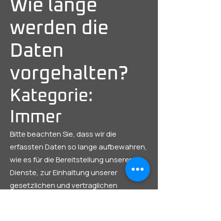
Wie lange
werden die
Daten
vorgehalten?
Kategorie:
Immer
Bitte beachten Sie, dass wir die
erfassten Daten so lange aufbewahren,
wie es für die Bereitstellung unserer
Dienste, zur Einhaltung unserer
gesetzlichen und vertraglichen
Verpflichtungen gegenüber Ihnen, zur
Beilegung von Streitigkeiten und zur