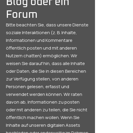
Blog oder ein
Forum
Bitte beachten Sie, dass unsere Dienste
soziale Interaktionen (z. B. Inhalte,
Informationen und Kommentare
öffentlich posten und mit anderen
Nutzern chatten) ermöglichen. Wir
weisen Sie darauf hin, dass alle Inhalte
oder Daten, die Sie in diesen Bereichen
zur Verfügung stellen, von anderen
Personen gelesen, erfasst und
verwendet werden können. Wir raten
davon ab, Informationen zu posten
oder mit anderen zu teilen, die Sie nicht
öffentlich machen wollen. Wenn Sie
Inhalte auf unseren digitalen Assets
hochladen oder anderweitig im Rahmen