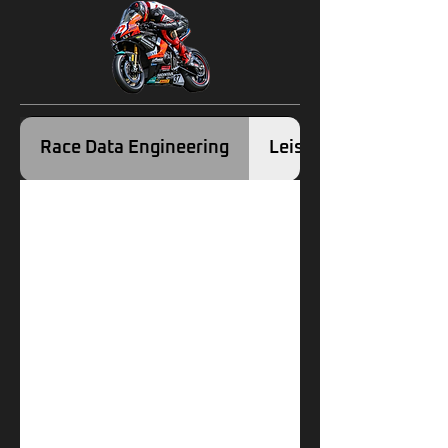
Race Data Engineering
Leistungssteigerung