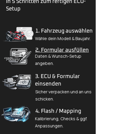
In 5 Schritten zum fertigen ECU-
Setup
1. Fahrzeug auswählen
Wähle dein Modell & Baujahr.
2. Formular ausfüllen
Daten & Wunsch-Setup
angeben.
3. ECU & Formular
einsenden
Sicher verpacken und an uns
schicken.
4. Flash / Mapping
Kalibrierung, Checks & ggf.
Anpassungen.